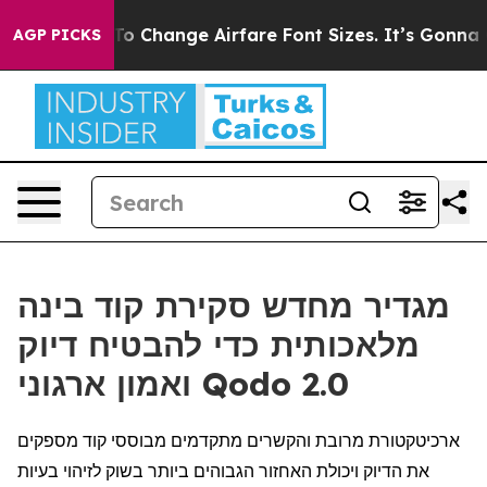
Lobbying To Change Airfare Font Sizes. It’s Gonna Cos
AGP PICKS
מגדיר מחדש סקירת קוד בינה
מלאכותית כדי להבטיח דיוק
ואמון ארגוני Qodo 2.0
ארכיטקטורת מרובת והקשרים מתקדמים מבוססי קוד מספקים
את הדיוק ויכולת האחזור הגבוהים ביותר בשוק לזיהוי בעיות