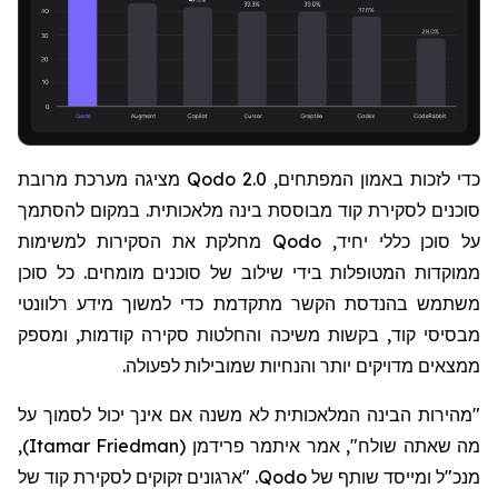
כדי לזכות באמון המפתחים,
Qodo 2.0
מציגה מערכת מרובת
סוכנים לסקירת קוד מבוססת בינה מלאכותית. במקום להסתמך
על סוכן כללי יחיד,
Qodo
מחלקת את הסקירות למשימות
ממוקדות המטופלות בידי שילוב של סוכנים מומחים. כל סוכן
משתמש בהנדסת הקשר מתקדמת כדי למשוך מידע רלוונטי
מבסיסי קוד, בקשות משיכה והחלטות סקירה קודמות, ומספק
ממצאים מדויקים יותר והנחיות שמובילות לפעולה.
"מהירות הבינה המלאכותית לא משנה אם אינך יכול לסמוך על
מה שאתה שולח", אמר איתמר פרידמן
(
Itamar Friedman
)
,
מנכ"ל ומייסד שותף של
Qodo
. "ארגונים זקוקים לסקירת קוד של