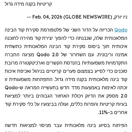
קריטיות בקנה מידה גדול
ניו יורק, Feb. 04, 2026 (GLOBE NEWSWIRE) --
Qodo
הכריזה על הדור השני של פלטפורמת סקירת קוד הבינה
המלאכותית שלה, שנבנתה כדי להפוך יצירת קוד מהירה לתוכנה
איכותית תוך ביסוס סקירת קוד הבינה המלאכותית כתשתית
אמינה וריבונית. עם השחרור של
Qodo 2.0
מציגה החברה
התקדמויות משמעותיות בהנדסת הקשרים וארכיטקטורה מרובת
סוכנים כדי לסייע בצמצום פערים קריטיים בניהול ואכיפת איכות
קוד בינה מלאכותית בקנה מידה גדול. התפתחות משמעותית זו
זכתה לאימות באמצעות מדד חדש בתעשייה המראה ש-
Qodo
2.0
מספק את הדיוק ויכולת האחזור הגבוהים ביותר למציאת
בעיות קריטיות והפרות כללים, ועולה בביצועיו על כלי סקירת קוד
אחרים ב-11%.
הפיתוח בסיוע בינה מלאכותית עבר מניסוי למציאות חדשה