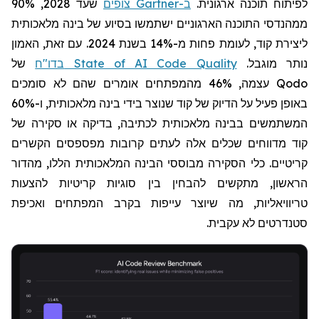
לפיתוח תוכנה ארגונית.
ב-
Gartner
צופים
שעד 2028, 90%
ממהנדסי התוכנה הארגוניים ישתמשו בסיוע של בינה מלאכותית
ליצירת קוד, לעומת פחות מ-14% בשנת 2024. עם זאת, האמון
נותר מוגבל.
בדו"ח State of AI Code Quality
של
Qodo
עצמה,
46%
מהמפתחים אומרים שהם לא סומכים
באופן פעיל על הדיוק של קוד שנוצר בידי בינה מלאכותית, ו-60%
המשתמשים בבינה מלאכותית לכתיבה, בדיקה או סקירה של
קוד מדווחים שכלים אלה לעתים קרובות מפספסים הקשרים
קריטיים. כלי הסקירה מבוססי הבינה המלאכותית הללו, מהדור
הראשון, מתקשים להבחין בין סוגיות קריטיות להצעות
טריוויאליות, מה שיוצר עייפות בקרב המפתחים ואכיפת
סטנדרטים לא עקבית.