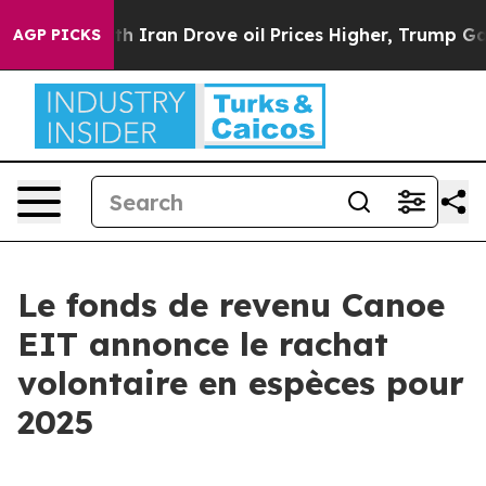
s war With Iran Drove oil Prices Higher, Trump Gave 
AGP PICKS
Le fonds de revenu Canoe
EIT annonce le rachat
volontaire en espèces pour
2025