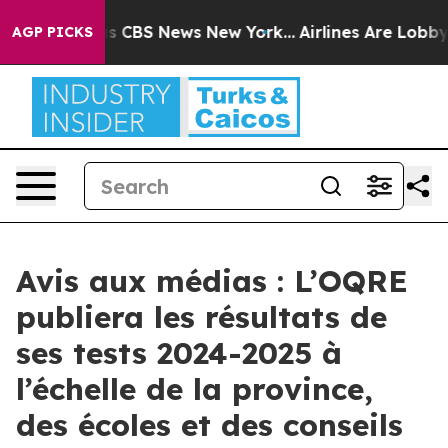
arrative was CBS News New York...
Airlines Are Lobbyin
AGP PICKS
Avis aux médias : L’OQRE
publiera les résultats de
ses tests 2024-2025 à
l’échelle de la province,
des écoles et des conseils