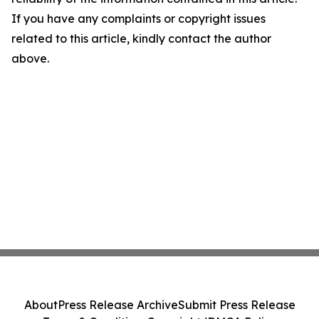
If you have any complaints or copyright issues
related to this article, kindly contact the author
above.
About
Press Release Archive
Submit Press Release