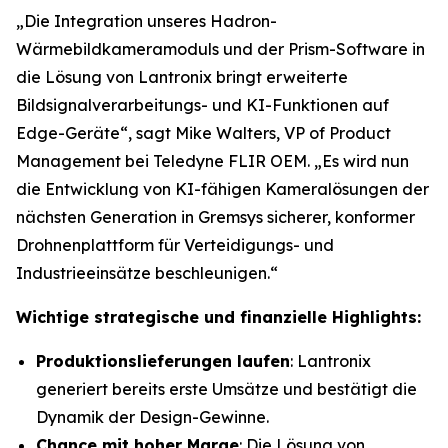
„Die Integration unseres Hadron-
Wärmebildkameramoduls und der Prism-Software in
die Lösung von Lantronix bringt erweiterte
Bildsignalverarbeitungs- und KI-Funktionen auf
Edge-Geräte“, sagt Mike Walters, VP of Product
Management bei Teledyne FLIR OEM. „Es wird nun
die Entwicklung von KI-fähigen Kameralösungen der
nächsten Generation in Gremsys sicherer, konformer
Drohnenplattform für Verteidigungs- und
Industrieeinsätze beschleunigen.“
Wichtige strategische und finanzielle Highlights:
Produktionslieferungen laufen
: Lantronix
generiert bereits erste Umsätze und bestätigt die
Dynamik der Design-Gewinne.
Chance mit hoher Marge
: Die Lösung von