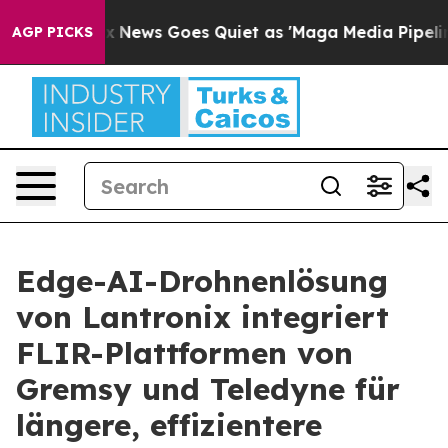
Fox News Goes Quiet as 'Maga Media Pipeline' Backfire
AGP PICKS
Edge-AI-Drohnenlösung
von Lantronix integriert
FLIR-Plattformen von
Gremsy und Teledyne für
längere, effizientere