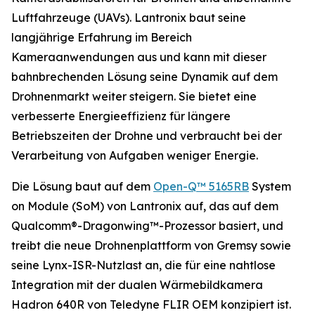
Luftfahrzeuge (UAVs). Lantronix baut seine
langjährige Erfahrung im Bereich
Kameraanwendungen aus und kann mit dieser
bahnbrechenden Lösung seine Dynamik auf dem
Drohnenmarkt weiter steigern. Sie bietet eine
verbesserte Energieeffizienz für längere
Betriebszeiten der Drohne und verbraucht bei der
Verarbeitung von Aufgaben weniger Energie.
Die Lösung baut auf dem
Open-Q™ 5165RB
System
on Module (SoM) von Lantronix auf, das auf dem
Qualcomm®-Dragonwing™-Prozessor basiert, und
treibt die neue Drohnenplattform von Gremsy sowie
seine Lynx-ISR-Nutzlast an, die für eine nahtlose
Integration mit der dualen Wärmebildkamera
Hadron 640R von Teledyne FLIR OEM konzipiert ist.