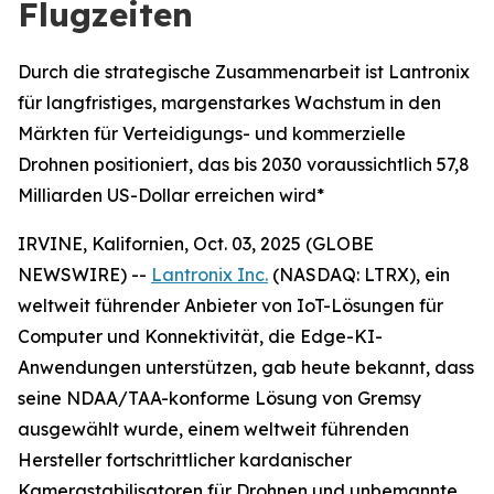
Flugzeiten
Durch die strategische Zusammenarbeit ist Lantronix
für langfristiges, margenstarkes Wachstum in den
Märkten für Verteidigungs- und kommerzielle
Drohnen positioniert, das bis 2030 voraussichtlich 57,8
Milliarden US-Dollar erreichen wird*
IRVINE, Kalifornien, Oct. 03, 2025 (GLOBE
NEWSWIRE) --
Lantronix Inc.
(NASDAQ: LTRX), ein
weltweit führender Anbieter von IoT-Lösungen für
Computer und Konnektivität, die Edge-KI-
Anwendungen unterstützen, gab heute bekannt, dass
seine NDAA/TAA-konforme Lösung von Gremsy
ausgewählt wurde, einem weltweit führenden
Hersteller fortschrittlicher kardanischer
Kamerastabilisatoren für Drohnen und unbemannte