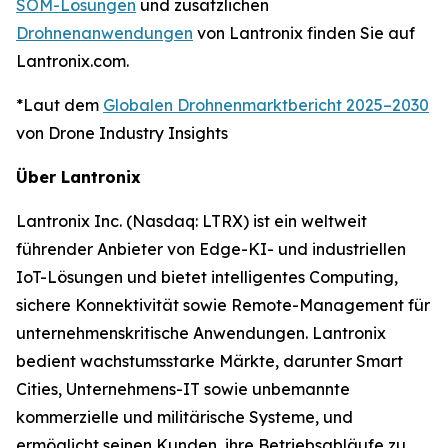
SOM-Lösungen
und zusätzlichen
Drohnenanwendungen
von Lantronix finden Sie auf
Lantronix.com.
*Laut dem
Globalen Drohnenmarktbericht 2025–2030
von Drone Industry Insights
Über Lantronix
Lantronix Inc. (Nasdaq: LTRX) ist ein weltweit
führender Anbieter von Edge-KI- und industriellen
IoT-Lösungen und bietet intelligentes Computing,
sichere Konnektivität sowie Remote-Management für
unternehmenskritische Anwendungen. Lantronix
bedient wachstumsstarke Märkte, darunter Smart
Cities, Unternehmens-IT sowie unbemannte
kommerzielle und militärische Systeme, und
ermöglicht seinen Kunden, ihre Betriebsabläufe zu